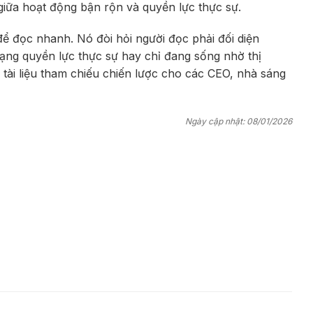
, giữa hoạt động bận rộn và quyền lực thực sự.
ể đọc nhanh. Nó đòi hỏi người đọc phải đối diện
ạng quyền lực thực sự hay chỉ đang sống nhờ thị
tài liệu tham chiếu chiến lược cho các CEO, nhà sáng
Ngày cập nhật: 08/01/2026