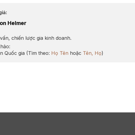
giả:
ton Helmer
vấn, chiến lược gia kinh doanh.
hảo:
n Quốc gia (Tìm theo:
Họ Tên
hoặc
Tên, Họ
)