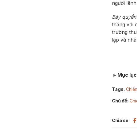
người lãnh
Bảy quyền 
thẳng với 
trường thu
lập và nhà
Mục lục
Tags:
Chiến
Chủ đề:
Chi
Chia sẻ: