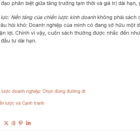
 đạo phân biệt giữa tăng trưởng tạm thời và giá trị dài hạn
lực: Nền tảng của chiến lược kinh doanh
không phải sách đ
câu hỏi khó: Doanh nghiệp của mình có đang sở hữu một d
ận lợi. Chính vì vậy, cuốn sách thường được nhắc đến như 
 đầu tư dài hạn.
 lược doanh nghiệp: Chọn đúng đường đi
ến lược và Cạnh tranh