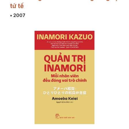
tử tế
• 2007