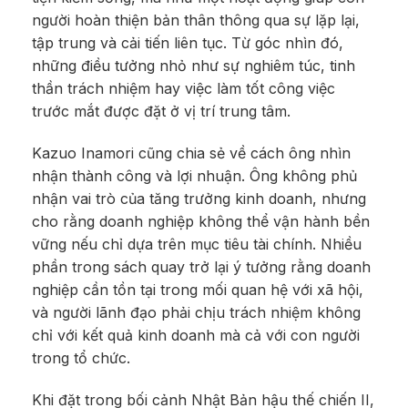
người hoàn thiện bản thân thông qua sự lặp lại,
tập trung và cải tiến liên tục. Từ góc nhìn đó,
những điều tưởng nhỏ như sự nghiêm túc, tinh
thần trách nhiệm hay việc làm tốt công việc
trước mắt được đặt ở vị trí trung tâm.
Kazuo Inamori cũng chia sẻ về cách ông nhìn
nhận thành công và lợi nhuận. Ông không phủ
nhận vai trò của tăng trưởng kinh doanh, nhưng
cho rằng doanh nghiệp không thể vận hành bền
vững nếu chỉ dựa trên mục tiêu tài chính. Nhiều
phần trong sách quay trở lại ý tưởng rằng doanh
nghiệp cần tồn tại trong mối quan hệ với xã hội,
và người lãnh đạo phải chịu trách nhiệm không
chỉ với kết quả kinh doanh mà cả với con người
trong tổ chức.
Khi đặt trong bối cảnh Nhật Bản hậu thế chiến II,