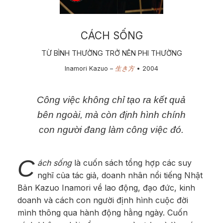
CÁCH SỐNG
TỪ BÌNH THƯỜNG TRỞ NÊN PHI THƯỜNG
Inamori Kazuo –
生き方
• 2​004
​Công việc không chỉ tạo ra kết quả
bên ngoài, mà còn định hình chính
con người đang làm công việc đó.
C
ách sống
là cuốn sách tổng hợp các suy
nghĩ của tác giả, doanh nhân nổi tiếng Nhật
Bản Kazuo Inamori về lao động, đạo đức, kinh
doanh và cách con người định hình cuộc đời
mình thông qua hành động hằng ngày. Cuốn