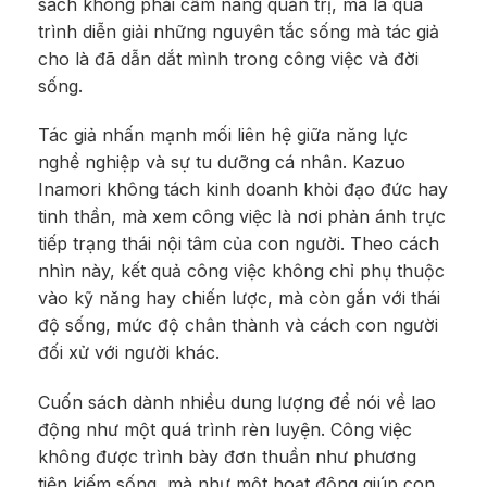
sách không phải cẩm nang quản trị, mà là quá
trình diễn giải những nguyên tắc sống mà tác giả
cho là đã dẫn dắt mình trong công việc và đời
sống.
Tác giả nhấn mạnh mối liên hệ giữa năng lực
nghề nghiệp và sự tu dưỡng cá nhân. Kazuo
Inamori không tách kinh doanh khỏi đạo đức hay
tinh thần, mà xem công việc là nơi phản ánh trực
tiếp trạng thái nội tâm của con người. Theo cách
nhìn này, kết quả công việc không chỉ phụ thuộc
vào kỹ năng hay chiến lược, mà còn gắn với thái
độ sống, mức độ chân thành và cách con người
đối xử với người khác.
Cuốn sách dành nhiều dung lượng để nói về lao
động như một quá trình rèn luyện. Công việc
không được trình bày đơn thuần như phương
tiện kiếm sống, mà như một hoạt động giúp con