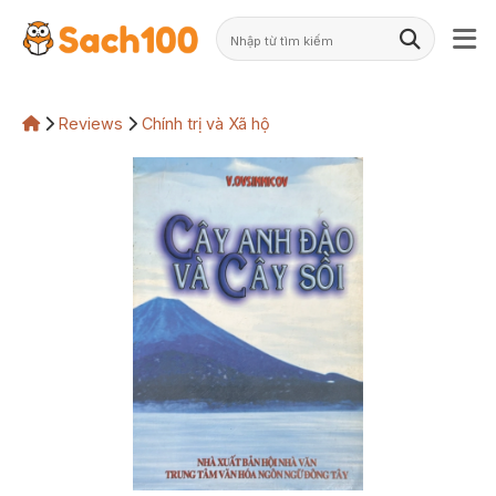
Skip
to
content
Reviews
Chính trị và Xã hộ