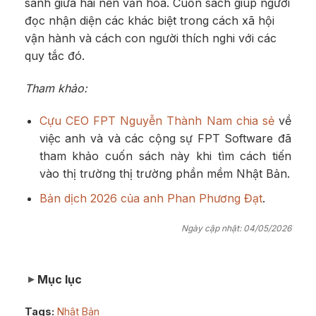
sánh giữa hai nền văn hóa. Cuốn sách giúp người
đọc nhận diện các khác biệt trong cách xã hội
vận hành và cách con người thích nghi với các
quy tắc đó.
Tham khảo:
Cựu CEO FPT Nguyễn Thành Nam chia sẻ
về
việc anh và và các cộng sự FPT Software đã
tham khảo cuốn sách này khi tìm cách tiến
vào thị trường thị trường phần mềm Nhật Bản.
Bản dịch 2026 của anh Phan Phương Đạt
.
Ngày cập nhật: 04/05/2026
Mục lục
Tags:
Nhật Bản