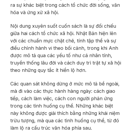
ra sự khác biệt trong cách tổ chức đời sống, văn
hóa và ứng xử xã hội.
Nội dung xuyên suốt cuốn sách là sự đối chiếu
giữa hai cách tổ chức xã hội. Nhật Bản hiện lên
với các chuẩn mực chặt chẽ, tính tập thể và sự
điều chỉnh hành vi theo bối cảnh, trong khi Anh
được mô tả qua các yếu tố như cá nhân tính,
truyền thống lâu đời và cách duy trì trật tự xã hội
theo những quy tắc ít hiển lộ hơn.
Các quan sát không dừng ở mức mô tả bề ngoài,
mà đi vào các thực hành hàng ngày: cách giao
tiếp, cách làm việc, cách con người phản ứng
trong các tình huống cụ thể. Những khác biệt
này không được giải thích bằng những khái niệm
trừu tượng, mà qua các tình huống cụ thể, từ đó
làm lộ ra cấu trúc văn hóa phía sau.