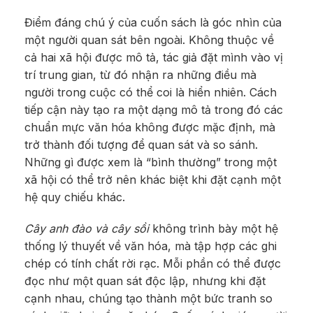
Điểm đáng chú ý của cuốn sách là góc nhìn của
một người quan sát bên ngoài. Không thuộc về
cả hai xã hội được mô tả, tác giả đặt mình vào vị
trí trung gian, từ đó nhận ra những điều mà
người trong cuộc có thể coi là hiển nhiên. Cách
tiếp cận này tạo ra một dạng mô tả trong đó các
chuẩn mực văn hóa không được mặc định, mà
trở thành đối tượng để quan sát và so sánh.
Những gì được xem là “bình thường” trong một
xã hội có thể trở nên khác biệt khi đặt cạnh một
hệ quy chiếu khác.
Cây anh đào và cây sồi
không trình bày một hệ
thống lý thuyết về văn hóa, mà tập hợp các ghi
chép có tính chất rời rạc. Mỗi phần có thể được
đọc như một quan sát độc lập, nhưng khi đặt
cạnh nhau, chúng tạo thành một bức tranh so