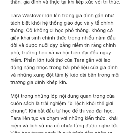
thân, gia đình và thực tại khi tiếp xúc với tri thức.
Tara Westover lớn lên trong gia đình gần như
tách biệt khỏi hệ thống giáo dục và y tế chính
thống. Cô không đi học phổ thông, không có
giấy khai sinh chính thức trong nhiều năm đầu
đời và được nuôi dạy bằng niềm tin rằng chính
phủ, trường học và xã hội hiện đại đều nguy
hiểm. Phần lớn tuổi thơ của Tara gắn với lao
động nặng nhọc trong bãi phế liệu của gia đình
và những xung đột tâm lý kéo dài bên trong môi
trường gia đình khép kín.
Một trong những lớp nội dung quan trọng của
cuốn sách là trải nghiệm “bị lệch khỏi thế giới
chung”. Khi bắt đầu tự học để thi vào đại học,
Tara liên tục va chạm với những kiến thức, khái
niệm và lịch sử mà cô chưa từng được nghe tới.
Việc học trong sách là quá trình dần nhận ra