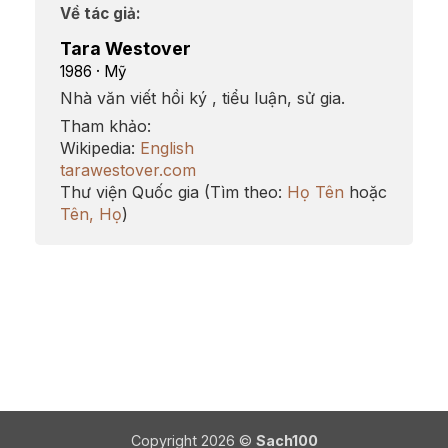
Về tác giả:
Tara Westover
1986 · Mỹ
Nhà văn viết hồi ký , tiểu luận, sử gia.
Tham khảo:
Wikipedia:
English
tarawestover.com
Thư viện Quốc gia (Tìm theo:
Họ Tên
hoặc
Tên, Họ
)
Copyright 2026 ©
Sach100