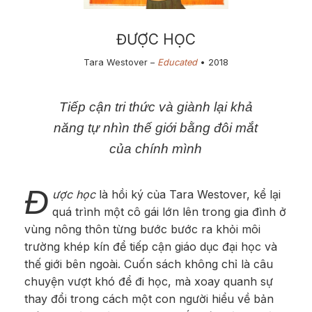
ĐƯỢC HỌC
Tara Westover –
Educated
• 2​018
​Tiếp cận tri thức và giành lại khả
năng tự nhìn thế giới bằng đôi mắt
của chính mình
Đ
ược học
là hồi ký của Tara Westover, kể lại
quá trình một cô gái lớn lên trong gia đình ở
vùng nông thôn từng bước bước ra khỏi môi
trường khép kín để tiếp cận giáo dục đại học và
thế giới bên ngoài. Cuốn sách không chỉ là câu
chuyện vượt khó để đi học, mà xoay quanh sự
thay đổi trong cách một con người hiểu về bản