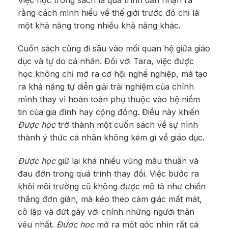
rằng cách mình hiểu về thế giới trước đó chỉ là
một khả năng trong nhiều khả năng khác.
Cuốn sách cũng đi sâu vào mối quan hệ giữa giáo
dục và tự do cá nhân. Đối với Tara, việc được
học không chỉ mở ra cơ hội nghề nghiệp, mà tạo
ra khả năng tự diễn giải trải nghiệm của chính
mình thay vì hoàn toàn phụ thuộc vào hệ niềm
tin của gia đình hay cộng đồng. Điều này khiến
Được học
trở thành một cuốn sách về sự hình
thành ý thức cá nhân không kém gì về giáo dục.
Được học
giữ lại khá nhiều vùng mâu thuẫn và
đau đớn trong quá trình thay đổi. Việc bước ra
khỏi môi trường cũ không được mô tả như chiến
thắng đơn giản, mà kéo theo cảm giác mất mát,
cô lập và đứt gãy với chính những người thân
yêu nhất.
Được học
mở ra một góc nhìn rất cá