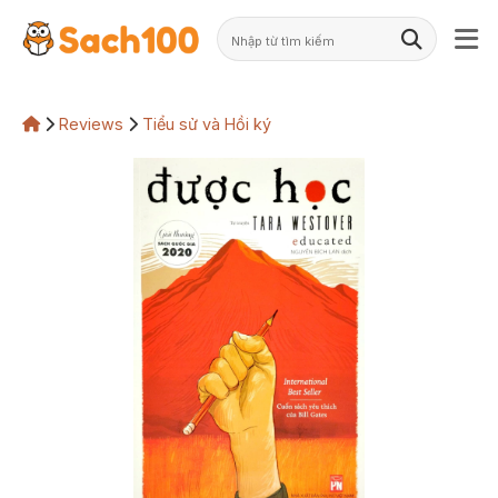
Skip
to
content
Reviews
Tiểu sử và Hồi ký