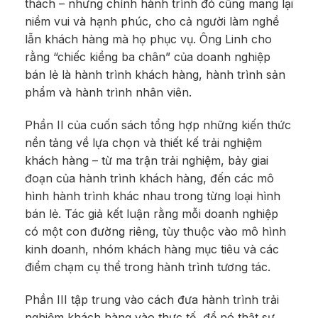
thách – nhưng chính hành trình đó cũng mang lại
niềm vui và hạnh phúc, cho cả người làm nghề
lẫn khách hàng mà họ phục vụ. Ông Linh cho
rằng “chiếc kiềng ba chân” của doanh nghiệp
bán lẻ là hành trình khách hàng, hành trình sản
phẩm và hành trình nhân viên.
Phần II của cuốn sách tổng hợp những kiến thức
nền tảng về lựa chọn và thiết kế trải nghiệm
khách hàng – từ ma trận trải nghiệm, bảy giai
đoạn của hành trình khách hàng, đến các mô
hình hành trình khác nhau trong từng loại hình
bán lẻ. Tác giả kết luận rằng mỗi doanh nghiệp
có một con đường riêng, tùy thuộc vào mô hình
kinh doanh, nhóm khách hàng mục tiêu và các
điểm chạm cụ thể trong hành trình tương tác.
Phần III tập trung vào cách đưa hành trình trải
nghiệm khách hàng vào thực tế, để nó thật sự