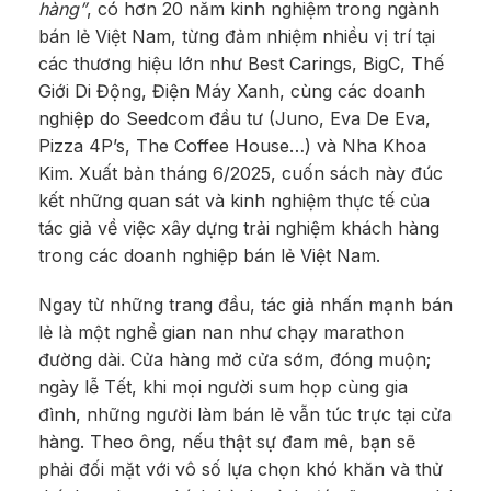
hàng”
, có hơn 20 năm kinh nghiệm trong ngành
bán lẻ Việt Nam, từng đảm nhiệm nhiều vị trí tại
các thương hiệu lớn như Best Carings, BigC, Thế
Giới Di Động, Điện Máy Xanh, cùng các doanh
nghiệp do Seedcom đầu tư (Juno, Eva De Eva,
Pizza 4P’s, The Coffee House…) và Nha Khoa
Kim. Xuất bản tháng 6/2025, cuốn sách này đúc
kết những quan sát và kinh nghiệm thực tế của
tác giả về việc xây dựng trải nghiệm khách hàng
trong các doanh nghiệp bán lẻ Việt Nam.
Ngay từ những trang đầu, tác giả nhấn mạnh bán
lẻ là một nghề gian nan như chạy marathon
đường dài. Cửa hàng mở cửa sớm, đóng muộn;
ngày lễ Tết, khi mọi người sum họp cùng gia
đình, những người làm bán lẻ vẫn túc trực tại cửa
hàng. Theo ông, nếu thật sự đam mê, bạn sẽ
phải đối mặt với vô số lựa chọn khó khăn và thử