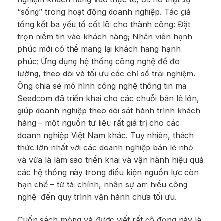
“sống” trong hoạt động doanh nghiệp. Tác giả
tổng kết ba yếu tố cốt lõi cho thành công: Đặt
trọn niềm tin vào khách hàng; Nhân viên hạnh
phúc mới có thể mang lại khách hàng hạnh
phúc; Ứng dụng hệ thống công nghệ để đo
lường, theo dõi và tối ưu các chỉ số trải nghiệm.
Ông chia sẻ mô hình công nghệ thông tin mà
Seedcom đã triển khai cho các chuỗi bán lẻ lớn,
giúp doanh nghiệp theo dõi sát hành trình khách
hàng – một nguồn tư liệu rất giá trị cho các
doanh nghiệp Việt Nam khác. Tuy nhiên, thách
thức lớn nhất với các doanh nghiệp bán lẻ nhỏ
và vừa là làm sao triển khai và vận hành hiệu quả
các hệ thống này trong điều kiện nguồn lực còn
hạn chế – từ tài chính, nhân sự am hiểu công
nghệ, đến quy trình vận hành chưa tối ưu.
Cuốn sách mỏng và được viết rất cô đọng này là