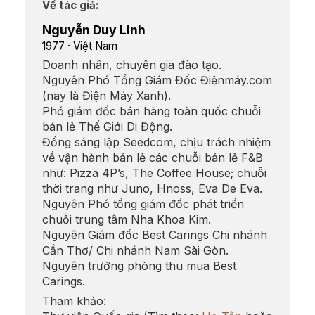
Về tác giả:
Nguyễn Duy Linh
1977 · Việt Nam
Doanh nhân, chuyên gia đào tạo.
Nguyên Phó Tổng Giám Đốc Điệnmáy.com
(nay là Điện Máy Xanh).
Phó giám đốc bán hàng toàn quốc chuỗi
bán lẻ Thế Giới Di Động.
Đồng sáng lập Seedcom, chịu trách nhiệm
về vận hành bán lẻ các chuỗi bán lẻ F&B
như: Pizza 4P’s, The Coffee House; chuỗi
thời trang như Juno, Hnoss, Eva De Eva.
Nguyên Phó tổng giám đốc phát triển
chuỗi trung tâm Nha Khoa Kim.
Nguyên Giám đốc Best Carings Chi nhánh
Cần Thơ/ Chi nhánh Nam Sài Gòn.
Nguyên trưởng phòng thu mua Best
Carings.
Tham khảo: