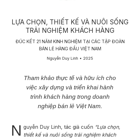
LỰA CHỌN, THIẾT KẾ VÀ NUÔI SỐNG
TRẢI NGHIỆM KHÁCH HÀNG
ĐÚC KẾT 21 NĂM KINH NGHIỆM TẠI CÁC TẬP ĐOÀN
BÁN LẺ HÀNG ĐẦU VIỆT NAM
Nguyễn Duy Linh • 2​025
​Tham khảo thực tế và hữu ích cho
việc xây dựng và triển khai hành
trình khách hàng trong doanh
nghiệp bán lẻ Việt Nam.
N
guyễn Duy Linh, tác giả cuốn
“Lựa chọn,
thiết kế và nuôi sống trải nghiệm khách