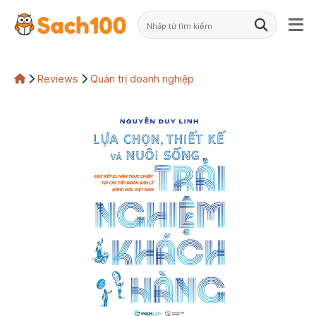
Skip
to
content
Reviews
Quản trị doanh nghiệp