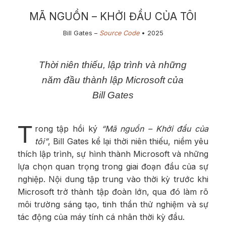
MÃ NGUỒN – KHỞI ĐẦU CỦA TÔI
Bill Gates –
Source Code
• 2​025
​Thời niên thiếu, lập trình và những
năm đầu thành lập Microsoft của
Bill Gates
T
rong tập hồi ký
“Mã nguồn – Khởi đầu của
tôi”
, Bill Gates kể lại thời niên thiếu, niềm yêu
thích lập trình, sự hình thành Microsoft và những
lựa chọn quan trọng trong giai đoạn đầu của sự
nghiệp. Nội dung tập trung vào thời kỳ trước khi
Microsoft trở thành tập đoàn lớn, qua đó làm rõ
môi trường sáng tạo, tinh thần thử nghiệm và sự
tác động của máy tính cá nhân thời kỳ đầu.