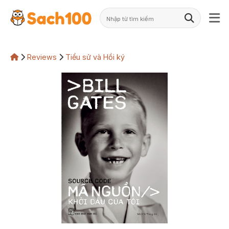
Skip
to
content
Reviews
Tiểu sử và Hồi ký