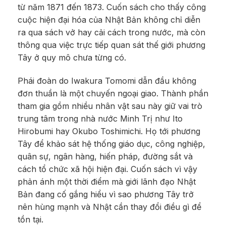
từ năm 1871 đến 1873. Cuốn sách cho thấy công
cuộc hiện đại hóa của Nhật Bản không chỉ diễn
ra qua sách vở hay cải cách trong nước, mà còn
thông qua việc trực tiếp quan sát thế giới phương
Tây ở quy mô chưa từng có.
Phái đoàn do Iwakura Tomomi dẫn đầu không
đơn thuần là một chuyến ngoại giao. Thành phần
tham gia gồm nhiều nhân vật sau này giữ vai trò
trung tâm trong nhà nước Minh Trị như Ito
Hirobumi hay Okubo Toshimichi. Họ tới phương
Tây để khảo sát hệ thống giáo dục, công nghiệp,
quân sự, ngân hàng, hiến pháp, đường sắt và
cách tổ chức xã hội hiện đại. Cuốn sách vì vậy
phản ánh một thời điểm mà giới lãnh đạo Nhật
Bản đang cố gắng hiểu vì sao phương Tây trở
nên hùng mạnh và Nhật cần thay đổi điều gì để
tồn tại.