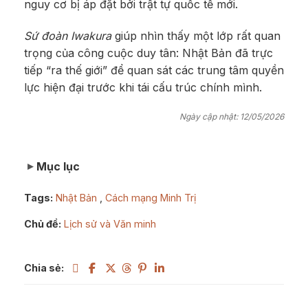
nguy cơ bị áp đặt bởi trật tự quốc tế mới.
Sứ đoàn Iwakura
giúp nhìn thấy một lớp rất quan
trọng của công cuộc duy tân: Nhật Bản đã trực
tiếp “ra thế giới” để quan sát các trung tâm quyền
lực hiện đại trước khi tái cấu trúc chính mình.
Ngày cập nhật: 12/05/2026
Mục lục
Tags:
Nhật Bản
,
Cách mạng Minh Trị
Chủ đề:
Lịch sử và Văn minh
Chia sẻ: