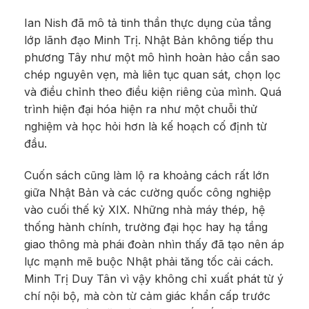
Ian Nish đã mô tả tinh thần thực dụng của tầng
lớp lãnh đạo Minh Trị. Nhật Bản không tiếp thu
phương Tây như một mô hình hoàn hảo cần sao
chép nguyên vẹn, mà liên tục quan sát, chọn lọc
và điều chỉnh theo điều kiện riêng của mình. Quá
trình hiện đại hóa hiện ra như một chuỗi thử
nghiệm và học hỏi hơn là kế hoạch cố định từ
đầu.
Cuốn sách cũng làm lộ ra khoảng cách rất lớn
giữa Nhật Bản và các cường quốc công nghiệp
vào cuối thế kỷ XIX. Những nhà máy thép, hệ
thống hành chính, trường đại học hay hạ tầng
giao thông mà phái đoàn nhìn thấy đã tạo nên áp
lực mạnh mẽ buộc Nhật phải tăng tốc cải cách.
Minh Trị Duy Tân vì vậy không chỉ xuất phát từ ý
chí nội bộ, mà còn từ cảm giác khẩn cấp trước