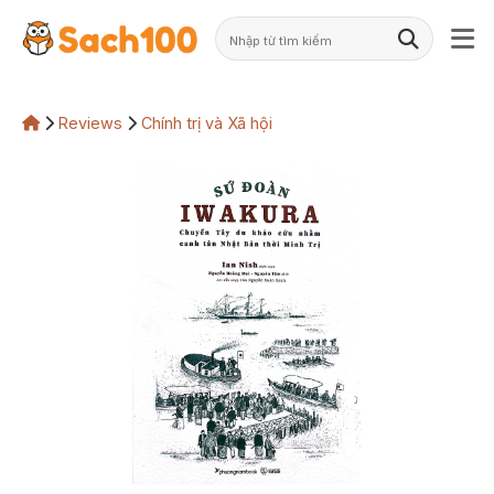
Skip
to
content
Reviews
Chính trị và Xã hội