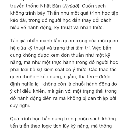
truyền thống Nhật Bản (
Kyūdō
). Cuốn sách
không trình bày Thiền như một quá trình học tập
kéo dài, trong đó người học dần thay đổi cách
hiểu về hành động, kỹ thuật và nhận thức.
Tác giả nhấn mạnh tầm quan trọng của mối quan
hệ giữa kỹ thuật và trạng thái tâm trí. Việc bắn
cung không được xem đơn thuần như một kỹ
năng, mà như một thực hành trong đó người học
phải loại bỏ sự kiểm soát có ý thức. Các thao tác
quen thuộc – kéo cung, ngắm, thả tên – được
định nghĩa lại, không còn là chuỗi hành động do
ý chí điều khiển, mà gắn với một trạng thái trong
đó hành động diễn ra mà không bị can thiệp bởi
suy nghĩ.
Quá trình học bắn cung trong cuốn sách không
tiến triển theo logic tích lũy kỹ năng, mà thông