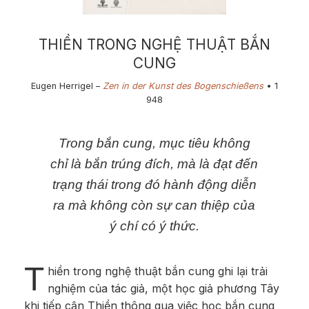
THIỀN TRONG NGHỆ THUẬT BẮN
CUNG
Eugen Herrigel –
Zen in der Kunst des Bogenschießens
• 1​
948
​Trong bắn cung, mục tiêu không
chỉ là bắn trúng đích, mà là đạt đến
trạng thái trong đó hành động diễn
ra mà không còn sự can thiệp của
ý chí có ý thức.
T
hiền trong nghệ thuật bắn cung ghi lại trải
nghiệm của tác giả, một học giả phương Tây
khi tiếp cận Thiền thông qua việc học bắn cung