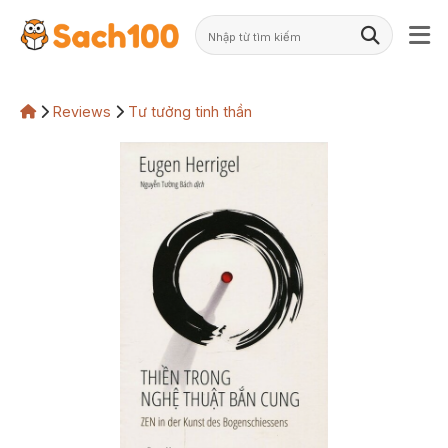
Skip
to
content
Reviews
Tư tưởng tinh thần