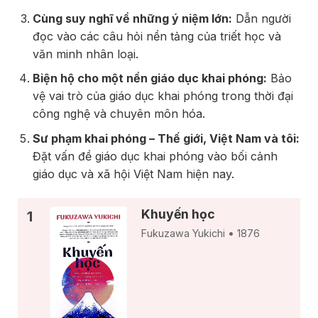
Cùng suy nghĩ về những ý niệm lớn:
Dẫn người
đọc vào các câu hỏi nền tảng của triết học và
văn minh nhân loại.
Biện hộ cho một nền giáo dục khai phóng:
Bảo
vệ vai trò của giáo dục khai phóng trong thời đại
công nghệ và chuyên môn hóa.
Sư phạm khai phóng – Thế giới, Việt Nam và tôi:
Đặt vấn đề giáo dục khai phóng vào bối cảnh
giáo dục và xã hội Việt Nam hiện nay.
Khuyến học
Fukuzawa Yukichi • 1876