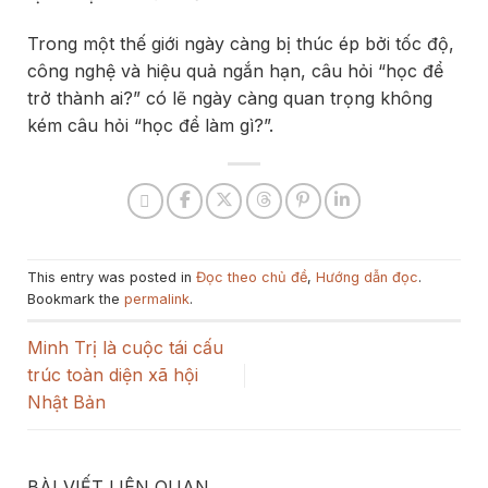
Trong một thế giới ngày càng bị thúc ép bởi tốc độ,
công nghệ và hiệu quả ngắn hạn, câu hỏi “học để
trở thành ai?” có lẽ ngày càng quan trọng không
kém câu hỏi “học để làm gì?”.
This entry was posted in
Đọc theo chủ đề
,
Hướng dẫn đọc
.
Bookmark the
permalink
.
Minh Trị là cuộc tái cấu
trúc toàn diện xã hội
Nhật Bản
BÀI VIẾT LIÊN QUAN