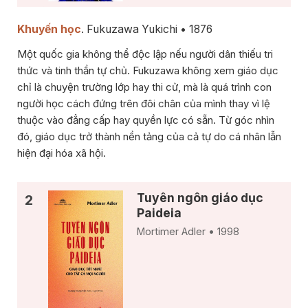
Khuyến học
. Fukuzawa Yukichi • 1876
Một quốc gia không thể độc lập nếu người dân thiếu tri
thức và tinh thần tự chủ. Fukuzawa không xem giáo dục
chỉ là chuyện trường lớp hay thi cử, mà là quá trình con
người học cách đứng trên đôi chân của mình thay vì lệ
thuộc vào đẳng cấp hay quyền lực có sẵn. Từ góc nhìn
đó, giáo dục trở thành nền tảng của cả tự do cá nhân lẫn
hiện đại hóa xã hội.
Tuyên ngôn giáo dục
Paideia
Mortimer Adler • 1998