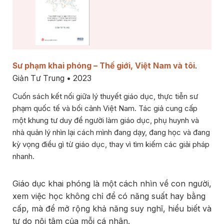
Sư phạm khai phóng – Thế giới, Việt Nam và tôi
.
Giản Tư Trung • 2023
Cuốn sách kết nối giữa lý thuyết giáo dục, thực tiễn sư
phạm quốc tế và bối cảnh Việt Nam. Tác giả cung cấp
một khung tư duy để người làm giáo dục, phụ huynh và
nhà quản lý nhìn lại cách mình đang dạy, đang học và đang
kỳ vọng điều gì từ giáo dục, thay vì tìm kiếm các giải pháp
nhanh.
Giáo dục khai phóng là một cách nhìn về con người,
xem việc học không chỉ để có năng suất hay bằng
cấp, mà để mở rộng khả năng suy nghĩ, hiểu biết và
tự do nội tâm của mỗi cá nhân.