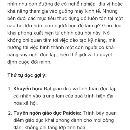
nhìn như con đường để có nghề nghiệp, địa vị hoặc
khả năng tham gia vào guồng máy kinh tế. Nhưng
bên dưới các mục tiêu thực dụng đó luôn tồn tại một
câu hỏi lớn hơn: con người học để làm gì? Giáo dục
khai phóng xuất hiện từ chính câu hỏi này. Nó
không chỉ quan tâm tới việc đào tạo kỹ năng, mà
hướng tới việc hình thành một con người có khả
năng suy nghĩ độc lập, hiểu thế giới và tự quyết
định cuộc đời mình.
Thứ tự đọc gợi ý:
Khuyến học:
Đặt giáo dục và tinh thần độc lập
cá nhân vào trung tâm của quá trình hiện đại
hóa xã hội.
Tuyên ngôn giáo dục Paideia:
Trình bày quan
điểm giáo dục khai phóng dành cho mọi công
dân, không chỉ tầng lớp tinh hoa.