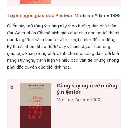
Tuyên ngôn giáo dục Paideia
. Mortimer Adler • 1998
Cuốn này mở rộng ý tưởng này theo hướng dân chủ hiện
đại. Adler phản đối mô hình giáo dục chia con người thành
các tầng lớp khác nhau từ sớm - một nhóm để lao động
kỹ thuật, nhóm khác để tư duy và lãnh đạo. Theo ông,
giáo dục khai phóng phải dành cho mọi công dân, bởi khả
năng suy nghĩ, tranh luận và hiểu các vấn đề chung không
phải đặc quyền của giới tinh hoa.
Cùng suy nghĩ về những
ý niệm lớn
Mortimer Adler • 2000