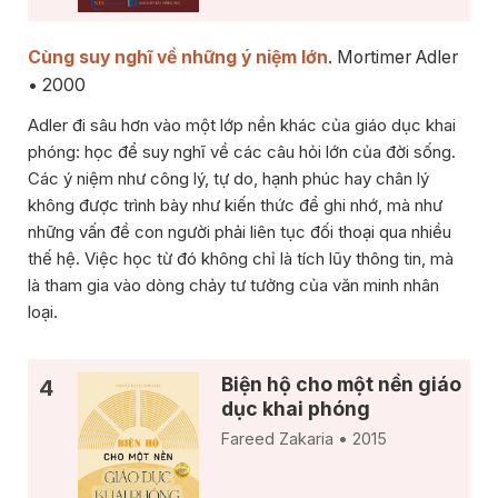
Cùng suy nghĩ về những ý niệm lớn
. Mortimer Adler
• 2000
Adler đi sâu hơn vào một lớp nền khác của giáo dục khai
phóng: học để suy nghĩ về các câu hỏi lớn của đời sống.
Các ý niệm như công lý, tự do, hạnh phúc hay chân lý
không được trình bày như kiến thức để ghi nhớ, mà như
những vấn đề con người phải liên tục đối thoại qua nhiều
thế hệ. Việc học từ đó không chỉ là tích lũy thông tin, mà
là tham gia vào dòng chảy tư tưởng của văn minh nhân
loại.
Biện hộ cho một nền giáo
dục khai phóng
Fareed Zakaria • 2015