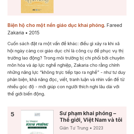
Biện hộ cho một nền giáo dục khai phóng
. Fareed
Zakaria • 2015
Cuốn sách đặt ra một vấn đề khác: điều gì xảy ra khi xã
hội ngày càng coi giáo dục chỉ là công cụ để phục vụ thị
trường lao động? Trong môi trường bị chi phối bởi chuyên
môn hóa và áp lực nghề nghiệp, Zakaria cho rằng chính
những năng lực “không trực tiếp tạo ra nghề” - như tư duy
phản biện, khả năng đọc, viết, tranh luận và nhìn vấn đề từ
nhiều góc độ - mới giúp con người thích nghi lâu dài với
thế giới biến động.
Sư phạm khai phóng –
Thế giới, Việt Nam và tôi
Giản Tư Trung • 2023