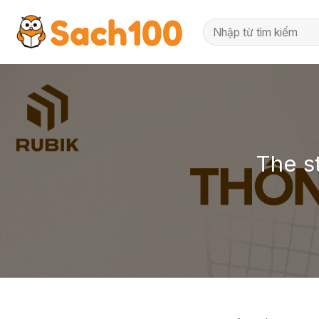
Skip
to
content
The s