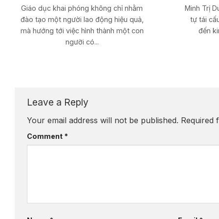
Giáo dục khai phóng không chỉ nhằm
Minh Trị D
đào tạo một người lao động hiệu quả,
tự tái cấ
mà hướng tới việc hình thành một con
đến ki
người có...
Leave a Reply
Your email address will not be published.
Required 
Comment
*