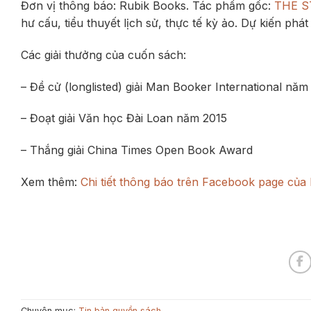
Đơn vị thông báo: Rubik Books. Tác phẩm gốc:
THE S
hư cấu, tiểu thuyết lịch sử, thực tế kỳ ảo. Dự kiến phá
Các giải thưởng của cuốn sách:
– Đề cử (longlisted) giải Man Booker International năm
– Đoạt giải Văn học Đài Loan năm 2015
– Thắng giải China Times Open Book Award
Xem thêm:
Chi tiết thông báo trên Facebook page của
Chuyên mục:
Tin bản quyền sách