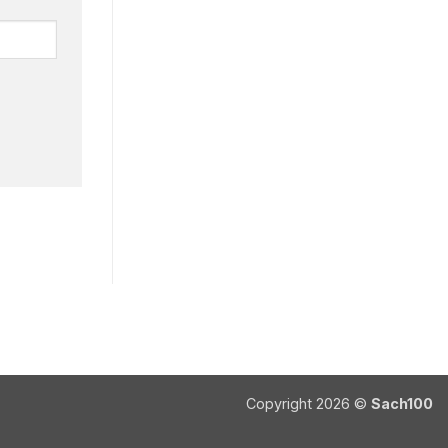
Copyright 2026 ©
Sach100