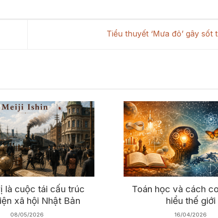
Tiểu thuyết ‘Mưa đỏ’ gây sốt t
ị là cuộc tái cấu trúc
Toán học và cách co
iện xã hội Nhật Bản
hiểu thế giới
08/05/2026
16/04/2026