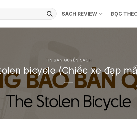
SÁCH REVIEW
ĐỌC THEO
TIN BẢN QUYỀN SÁCH
tolen bicycle (Chiếc xe đạp mấ