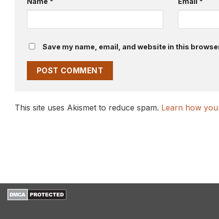
Name
*
Email
*
Save my name, email, and website in this browser
This site uses Akismet to reduce spam.
Learn how your