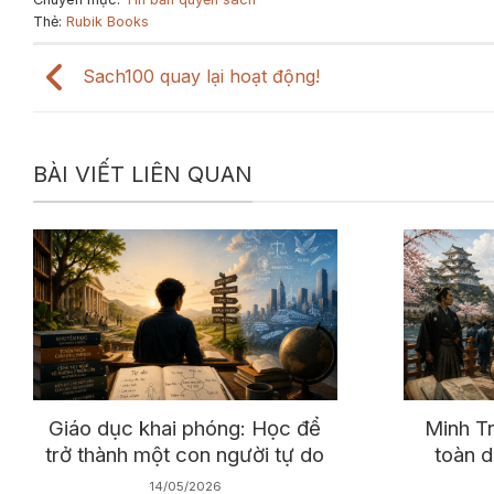
Thẻ:
Rubik Books
Sach100 quay lại hoạt động!
BÀI VIẾT LIÊN QUAN
Giáo dục khai phóng: Học để
Minh Tr
trở thành một con người tự do
toàn d
14/05/2026