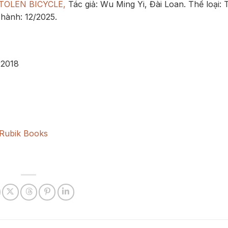
TOLEN BICYCLE,
Tác giả: Wu Ming Yi, Đài Loan. Thể loại: 
t hành: 12/2025.
 2018
 Rubik Books